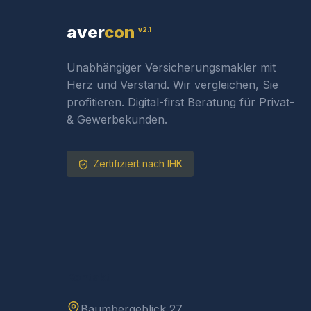
aver
con
v2.1
Unabhängiger Versicherungsmakler mit
Herz und Verstand. Wir vergleichen, Sie
profitieren. Digital-first Beratung für Privat-
& Gewerbekunden.
Zertifiziert nach IHK
Kontakt
Baumbergeblick 27,