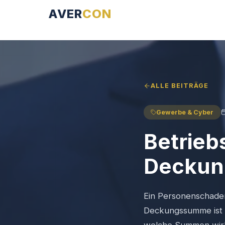
AVER
CON
ALLE BEITRÄGE
Gewerbe & Cyber
Betrieb
Deckung
Ein Personenschaden
Deckungssumme ist au
welche Summen wirk