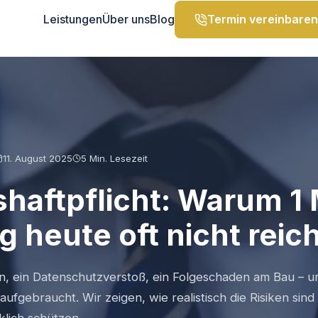
Leistungen
Über uns
Blog
Termin vereinbaren
11. August 2025
5 Min.
Lesezeit
shaftpflicht: Warum 1 
 heute oft nicht reich
, ein Datenschutzverstoß, ein Folgeschaden am Bau – u
fgebraucht. Wir zeigen, wie realistisch die Risiken sind
lich schützen.