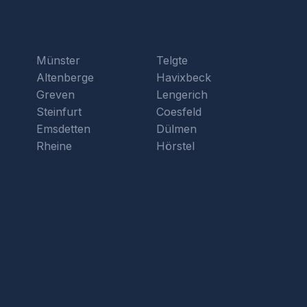
Regionen
Münster
Telgte
Altenberge
Havixbeck
Greven
Lengerich
Steinfurt
Coesfeld
Emsdetten
Dülmen
Rheine
Hörstel