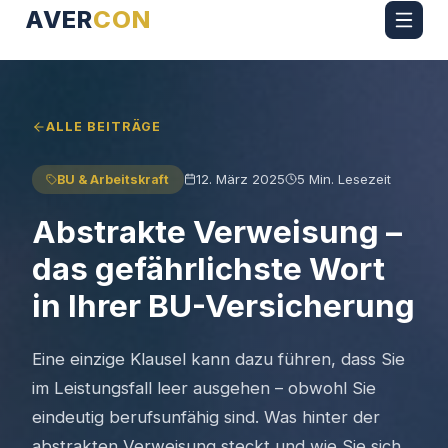
AVER
CON
ALLE BEITRÄGE
12. März 2025
5 Min.
Lesezeit
BU & Arbeitskraft
Abstrakte Verweisung –
das gefährlichste Wort
in Ihrer BU-Versicherung
Eine einzige Klausel kann dazu führen, dass Sie
im Leistungsfall leer ausgehen – obwohl Sie
eindeutig berufsunfähig sind. Was hinter der
abstrakten Verweisung steckt und wie Sie sich