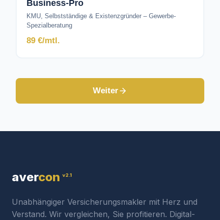
Business-Pro
KMU, Selbstständige & Existenzgründer – Gewerbe-
Spezialberatung
89 €/mtl.
Weiter
aver
con
v2.1
Unabhängiger Versicherungsmakler mit Herz und
Verstand. Wir vergleichen, Sie profitieren. Digital-