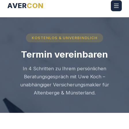
AVER
CON
KOSTENLOS & UNVERBINDLICH
Termin vereinbaren
In 4 Schritten zu Ihrem persönlichen
Beratungsgespräch mit Uwe Koch –
unabhängiger Versicherungsmakler für
Altenberge & Münsterland.