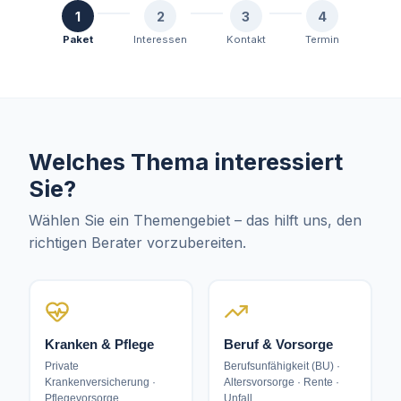
1
2
3
4
Paket
Interessen
Kontakt
Termin
Welches Thema interessiert
Sie?
Wählen Sie ein Themengebiet – das hilft uns, den
richtigen Berater vorzubereiten.
Kranken & Pflege
Beruf & Vorsorge
Private
Berufsunfähigkeit (BU) ·
Krankenversicherung ·
Altersvorsorge · Rente ·
Pflegevorsorge
Unfall