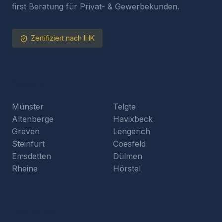
first Beratung für Privat- & Gewerbekunden.
Zertifiziert nach IHK
Regionen
Münster
Telgte
Altenberge
Havixbeck
Greven
Lengerich
Steinfurt
Coesfeld
Emsdetten
Dülmen
Rheine
Hörstel
Leistungen