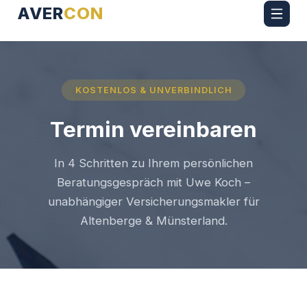
AVER
CON
KOSTENLOS & UNVERBINDLICH
Termin vereinbaren
In 4 Schritten zu Ihrem persönlichen
Beratungsgespräch mit Uwe Koch –
unabhängiger Versicherungsmakler für
Altenberge & Münsterland.