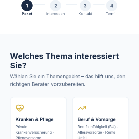
1
2
3
4
Paket
Interessen
Kontakt
Termin
Welches Thema interessiert
Sie?
Wählen Sie ein Themengebiet – das hilft uns, den
richtigen Berater vorzubereiten.
Kranken & Pflege
Beruf & Vorsorge
Private
Berufsunfähigkeit (BU) ·
Krankenversicherung ·
Altersvorsorge · Rente ·
Pflegevorsorge
Unfall