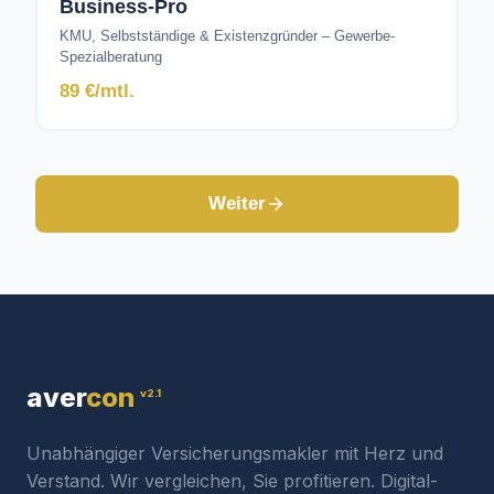
Business-Pro
KMU, Selbstständige & Existenzgründer – Gewerbe-
Spezialberatung
89 €/mtl.
Weiter
aver
con
v2.1
Unabhängiger Versicherungsmakler mit Herz und
Verstand. Wir vergleichen, Sie profitieren. Digital-