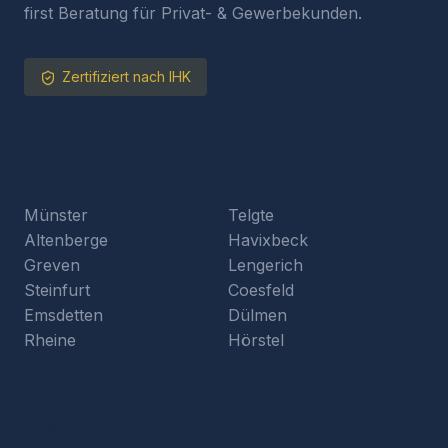
first Beratung für Privat- & Gewerbekunden.
Zertifiziert nach IHK
Regionen
Münster
Telgte
Altenberge
Havixbeck
Greven
Lengerich
Steinfurt
Coesfeld
Emsdetten
Dülmen
Rheine
Hörstel
Leistungen